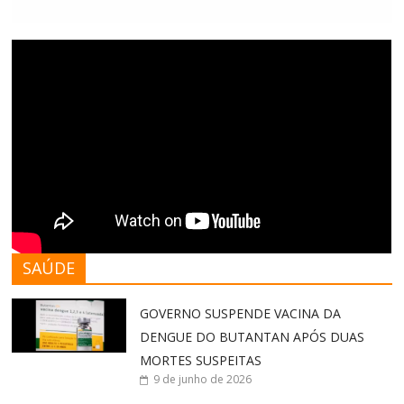
SAÚDE
GOVERNO SUSPENDE VACINA DA
DENGUE DO BUTANTAN APÓS DUAS
MORTES SUSPEITAS
9 de junho de 2026