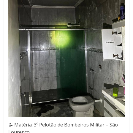
📝 Matéria: 3º Pelotão de Bombeiros Militar – São
Lourenço