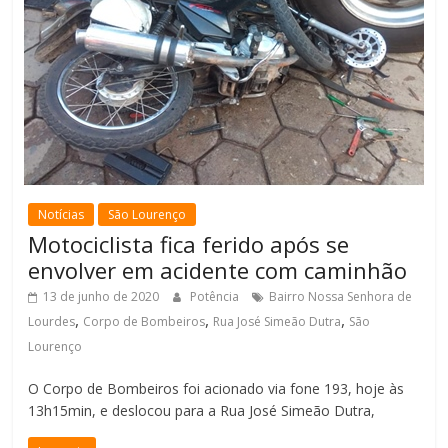
Notícias
São Lourenço
Motociclista fica ferido após se
envolver em acidente com caminhão
13 de junho de 2020
Potência
Bairro Nossa Senhora de
,
,
,
Lourdes
Corpo de Bombeiros
Rua José Simeão Dutra
São
Lourenço
O Corpo de Bombeiros foi acionado via fone 193, hoje às
13h15min, e deslocou para a Rua José Simeão Dutra,