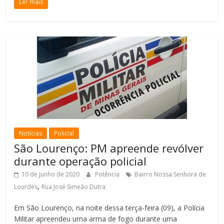
Ler mais
Notícias
Policial
São Lourenço: PM apreende revólver
durante operação policial
10 de junho de 2020
Potência
Bairro Nossa Senhora de
,
Lourdes
Rua José Simeão Dutra
Em São Lourenço, na noite dessa terça-feira (09), a Polícia
Militar apreendeu uma arma de fogo durante uma