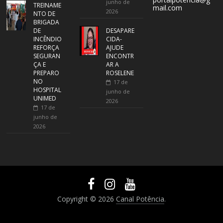
junho de
TREINAME
mail.com
2026
NTO DE
BRIGADA
DE
DESAPARE
INCÊNDIO
CIDA-
REFORÇA
AJUDE
SEGURAN
ENCONTR
ÇA E
AR A
PREPARO
ROSELENE
NO
17 de
HOSPITAL
junho de
UNIMED
2026
17 de
junho de
2026
Copyright © 2026
Canal Potência
.