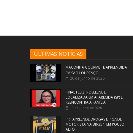
ÚLTIMAS NOTÍCIAS
MACONHA GOURMET É APREENDIDA
EM SÃO LOURENÇO
20 de junho de 2026
FINAL FELIZ: ROSELENE É
LOCALIZADA EM APARECIDA (SP) E
REENCONTRA A FAMÍLIA
19 de junho de 2026
PRF APREENDE DROGAS E PRENDE
MOTORISTA NA BR-354, EM POUSO
ALTO