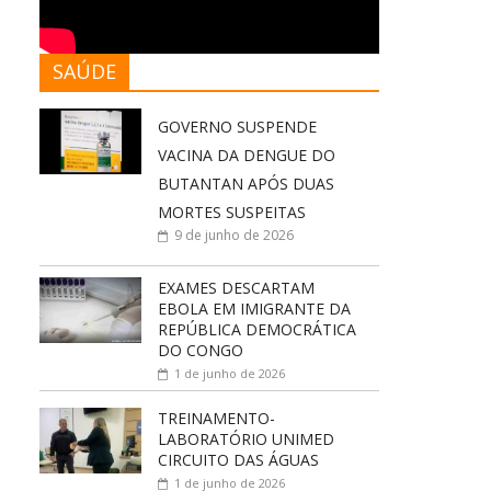
SAÚDE
GOVERNO SUSPENDE
VACINA DA DENGUE DO
BUTANTAN APÓS DUAS
MORTES SUSPEITAS
9 de junho de 2026
EXAMES DESCARTAM
EBOLA EM IMIGRANTE DA
REPÚBLICA DEMOCRÁTICA
DO CONGO
1 de junho de 2026
TREINAMENTO-
LABORATÓRIO UNIMED
CIRCUITO DAS ÁGUAS
1 de junho de 2026