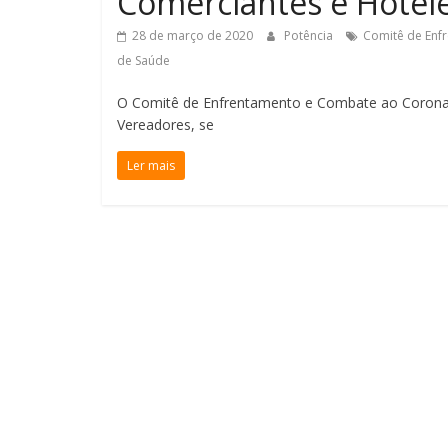
Comerciantes e Hotele
28 de março de 2020
Potência
Comitê de Enf
de Saúde
O Comitê de Enfrentamento e Combate ao Coronav
Vereadores, se
Ler mais