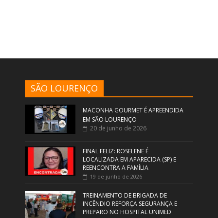
SÃO LOURENÇO
MACONHA GOURMET É APREENDIDA
EM SÃO LOURENÇO
20 de junho de 2026
FINAL FELIZ: ROSELENE É
LOCALIZADA EM APARECIDA (SP) E
REENCONTRA A FAMÍLIA
19 de junho de 2026
TREINAMENTO DE BRIGADA DE
INCÊNDIO REFORÇA SEGURANÇA E
PREPARO NO HOSPITAL UNIMED