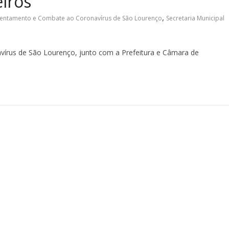
iros
,
rentamento e Combate ao Coronavírus de São Lourenço
Secretaria Municipal
írus de São Lourenço, junto com a Prefeitura e Câmara de