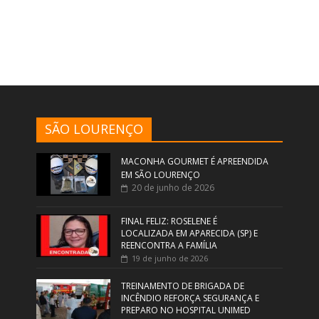
SÃO LOURENÇO
MACONHA GOURMET É APREENDIDA
EM SÃO LOURENÇO
20 de junho de 2026
FINAL FELIZ: ROSELENE É
LOCALIZADA EM APARECIDA (SP) E
REENCONTRA A FAMÍLIA
19 de junho de 2026
TREINAMENTO DE BRIGADA DE
INCÊNDIO REFORÇA SEGURANÇA E
PREPARO NO HOSPITAL UNIMED