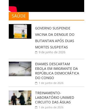
SAÚDE
GOVERNO SUSPENDE
VACINA DA DENGUE DO
BUTANTAN APÓS DUAS
MORTES SUSPEITAS
9 de junho de 2026
EXAMES DESCARTAM
EBOLA EM IMIGRANTE DA
REPÚBLICA DEMOCRÁTICA
DO CONGO
1 de junho de 2026
TREINAMENTO-
LABORATÓRIO UNIMED
CIRCUITO DAS ÁGUAS
1 de junho de 2026