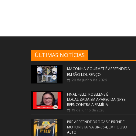
ÚLTIMAS NOTÍCIAS
MACONHA GOURMET É APREENDIDA
EM SÃO LOURENÇO
20 de junho de 2026
FINAL FELIZ: ROSELENE É
LOCALIZADA EM APARECIDA (SP) E
REENCONTRA A FAMÍLIA
19 de junho de 2026
PRF APREENDE DROGAS E PRENDE
MOTORISTA NA BR-354, EM POUSO
ALTO