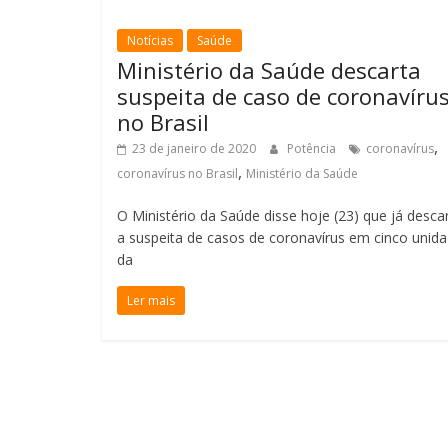
Notícias
Saúde
Ministério da Saúde descarta
suspeita de caso de coronavíru
no Brasil
,
23 de janeiro de 2020
Potência
coronavírus
,
coronavírus no Brasil
Ministério da Saúde
O Ministério da Saúde disse hoje (23) que já desca
a suspeita de casos de coronavírus em cinco unid
da
Ler mais