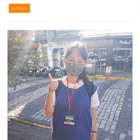
Ler mais