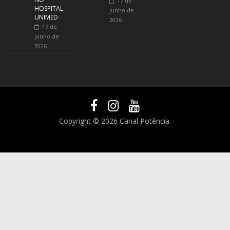
17 de
HOSPITAL
junho de
UNIMED
2026
17 de
junho de
2026
Copyright © 2026
Canal Potência
.