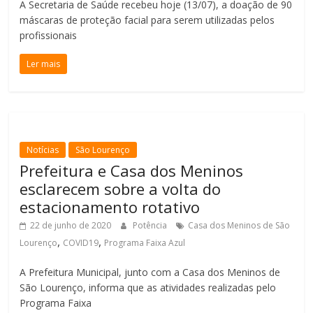
A Secretaria de Saúde recebeu hoje (13/07), a doação de 90
máscaras de proteção facial para serem utilizadas pelos
profissionais
Ler mais
Notícias
São Lourenço
Prefeitura e Casa dos Meninos
esclarecem sobre a volta do
estacionamento rotativo
22 de junho de 2020
Potência
Casa dos Meninos de São
,
,
Lourenço
COVID19
Programa Faixa Azul
A Prefeitura Municipal, junto com a Casa dos Meninos de
São Lourenço, informa que as atividades realizadas pelo
Programa Faixa