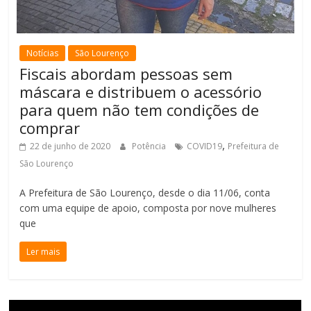
Notícias
São Lourenço
Fiscais abordam pessoas sem
máscara e distribuem o acessório
para quem não tem condições de
comprar
,
22 de junho de 2020
Potência
COVID19
Prefeitura de
São Lourenço
A Prefeitura de São Lourenço, desde o dia 11/06, conta
com uma equipe de apoio, composta por nove mulheres
que
Ler mais