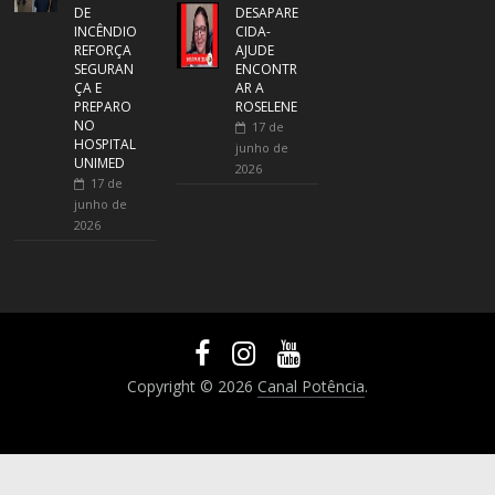
DE
DESAPARE
INCÊNDIO
CIDA-
REFORÇA
AJUDE
SEGURAN
ENCONTR
ÇA E
AR A
PREPARO
ROSELENE
NO
17 de
HOSPITAL
junho de
UNIMED
2026
17 de
junho de
2026
Copyright © 2026
Canal Potência
.