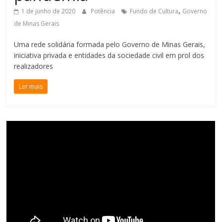
,
1 de junho de 2020
Potência
Fundo de Cultura
Governo
de Minas Gerais
Uma rede solidária formada pelo Governo de Minas Gerais,
iniciativa privada e entidades da sociedade civil em prol dos
realizadores
Ler mais