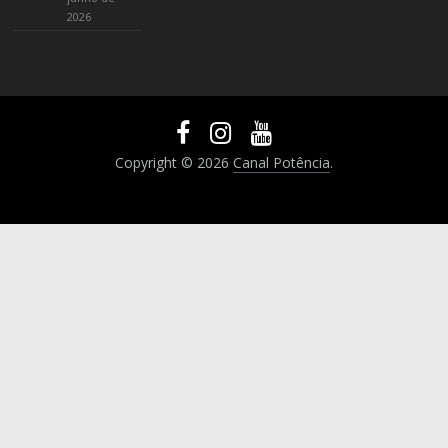
2026
Copyright © 2026
Canal Potência
.