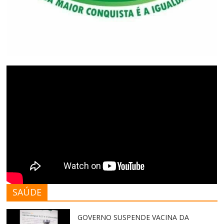
SAÚDE
GOVERNO SUSPENDE VACINA DA