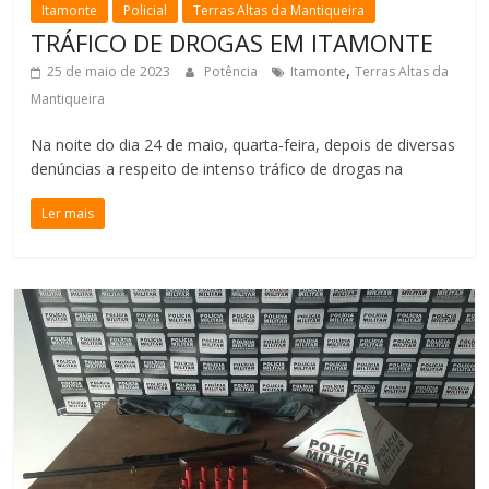
Itamonte
Policial
Terras Altas da Mantiqueira
TRÁFICO DE DROGAS EM ITAMONTE
,
25 de maio de 2023
Potência
Itamonte
Terras Altas da
Mantiqueira
Na noite do dia 24 de maio, quarta-feira, depois de diversas
denúncias a respeito de intenso tráfico de drogas na
Ler mais