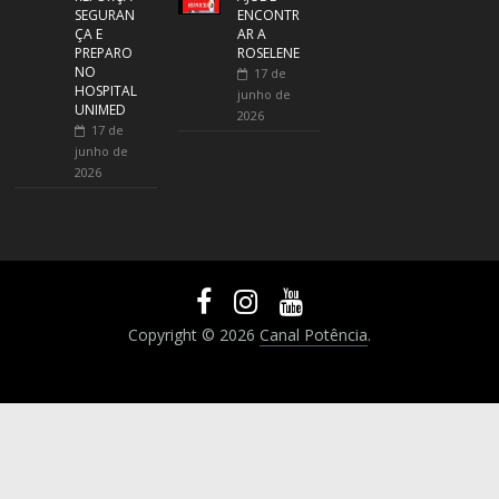
SEGURAN
ENCONTR
ÇA E
AR A
PREPARO
ROSELENE
NO
17 de
HOSPITAL
junho de
UNIMED
2026
17 de
junho de
2026
Copyright © 2026
Canal Potência
.