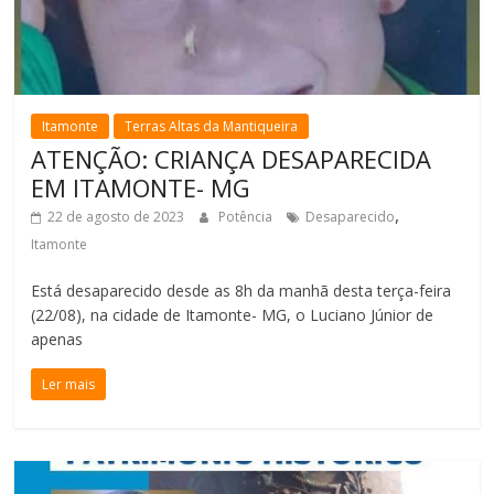
Itamonte
Terras Altas da Mantiqueira
ATENÇÃO: CRIANÇA DESAPARECIDA
EM ITAMONTE- MG
,
22 de agosto de 2023
Potência
Desaparecido
Itamonte
Está desaparecido desde as 8h da manhã desta terça-feira
(22/08), na cidade de Itamonte- MG, o Luciano Júnior de
apenas
Ler mais