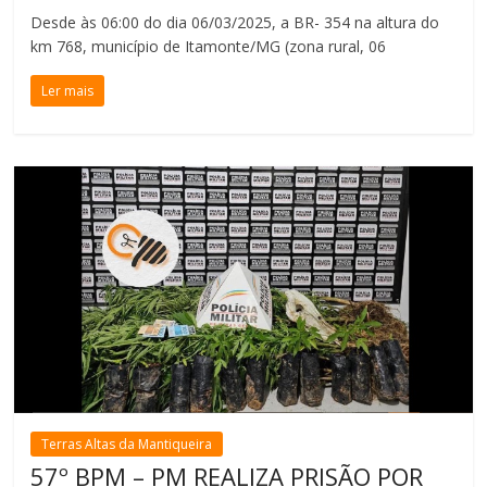
Desde às 06:00 do dia 06/03/2025, a BR- 354 na altura do
km 768, município de Itamonte/MG (zona rural, 06
Ler mais
Terras Altas da Mantiqueira
57º BPM – PM REALIZA PRISÃO POR