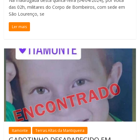
Na madrugada desta quinta-feira (04/04/2024), por volta
das 02h, militares do Corpo de Bombeiros, com sede em
São Lourenço, se
Ler mais
Itamonte
Terras Altas da Mantiqueira
GAROTINHO DESAPARECIDO EM