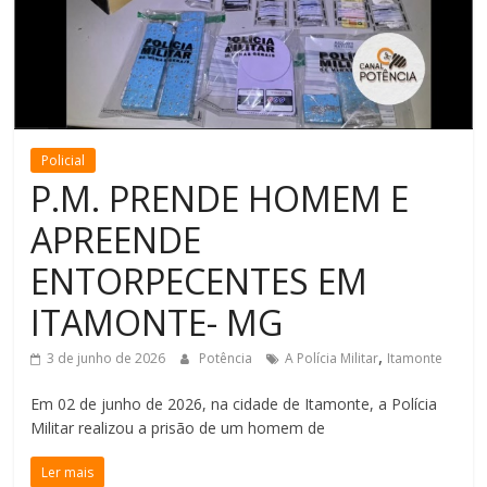
de
Minas
Policial
P.M. PRENDE HOMEM E
APREENDE
ENTORPECENTES EM
ITAMONTE- MG
,
3 de junho de 2026
Potência
A Polícia Militar
Itamonte
Em 02 de junho de 2026, na cidade de Itamonte, a Polícia
Militar realizou a prisão de um homem de
Ler mais