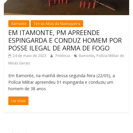
Itamonte
Terras Altas da Mantiqueira
EM ITAMONTE, PM APREENDE
ESPINGARDA E CONDUZ HOMEM POR
POSSE ILEGAL DE ARMA DE FOGO
,
24 de maio de 2023
Potência
Itamonte
Polícia Militar de
Minas Gerais
Em Itamonte, na manhã dessa segunda-feira (22/05), a
Polícia Militar apreendeu 01 espingarda e conduziu um
homem de 38 anos
Ler mais