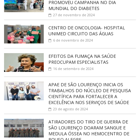
PROMOVEU CAMPANHA NO DIA
MUNDIAL DO DIABETES
27 de novembro de 2024
CENTRO DE ONCOLOGIA- HOSPITAL
UNIMED CIRCUITO DAS ÁGUAS
6 de novembro de 2024
EFEITOS DA FUMAÇA NA SAÚDE
PREOCUPAM ESPECIALISTAS
16 de setembro de 2024
APAE DE SÃO LOURENÇO INICIA OS
TRABALHOS DO NÚCLEO DE PESQUISA
CIENTÍFICA PARA FORTALECER A
EXCELÊNCIA NOS SERVIÇOS DE SAÚDE
23 de agosto de 2024
ATIRADORES DO TIRO DE GUERRA DE
SÃO LOURENÇO DOARAM SANGUE E
MEDULA ÓSSEA NO HEMOCENTRO DE
POUSO ALEGRE