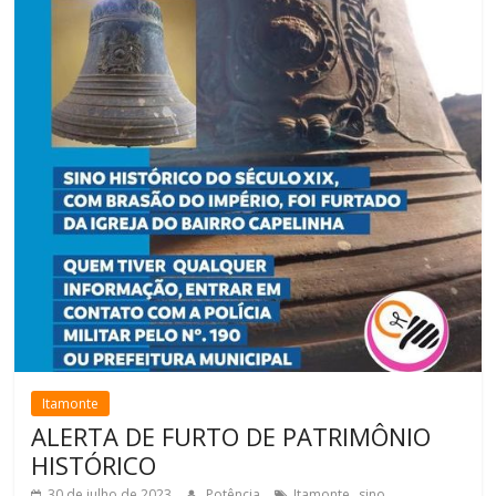
Itamonte
ALERTA DE FURTO DE PATRIMÔNIO
HISTÓRICO
,
30 de julho de 2023
Potência
Itamonte
sino