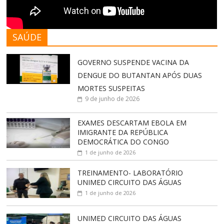
SAÚDE
GOVERNO SUSPENDE VACINA DA
DENGUE DO BUTANTAN APÓS DUAS
MORTES SUSPEITAS
9 de junho de 2026
EXAMES DESCARTAM EBOLA EM
IMIGRANTE DA REPÚBLICA
DEMOCRÁTICA DO CONGO
1 de junho de 2026
TREINAMENTO- LABORATÓRIO
UNIMED CIRCUITO DAS ÁGUAS
1 de junho de 2026
UNIMED CIRCUITO DAS ÁGUAS