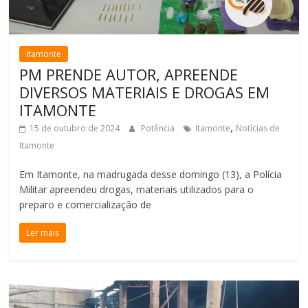
Itamonte
PM PRENDE AUTOR, APREENDE
DIVERSOS MATERIAIS E DROGAS EM
ITAMONTE
,
15 de outubro de 2024
Potência
Itamonte
Notícias de
Itamonte
Em Itamonte, na madrugada desse domingo (13), a Polícia
Militar apreendeu drogas, materiais utilizados para o
preparo e comercialização de
Ler mais