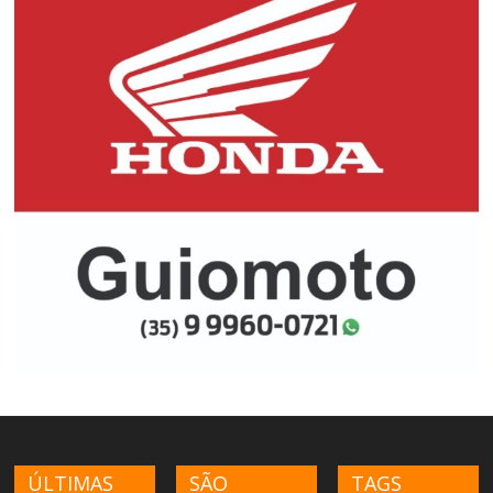
ÚLTIMAS
SÃO
TAGS