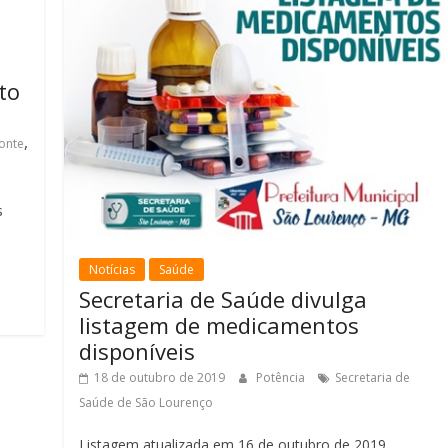
to
,
onte
s
Notícias
Saúde
Secretaria de Saúde divulga
listagem de medicamentos
disponíveis
18 de outubro de 2019
Potência
Secretaria de
Saúde de São Lourenço
Listagem atualizada em 16 de outubro de 2019.