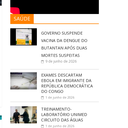
SAÚDE
GOVERNO SUSPENDE
VACINA DA DENGUE DO
BUTANTAN APÓS DUAS
MORTES SUSPEITAS
9 de junho de 2026
EXAMES DESCARTAM
EBOLA EM IMIGRANTE DA
REPÚBLICA DEMOCRÁTICA
DO CONGO
1 de junho de 2026
TREINAMENTO-
LABORATÓRIO UNIMED
CIRCUITO DAS ÁGUAS
1 de junho de 2026