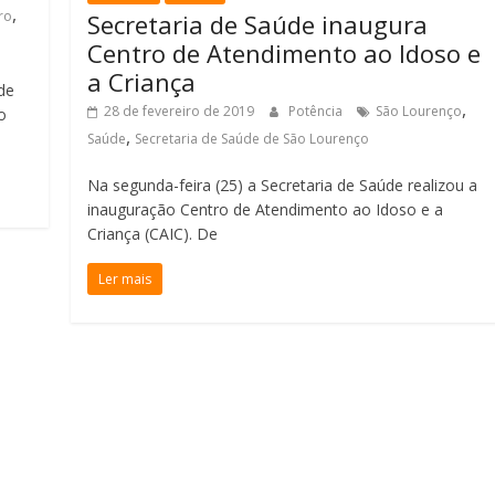
,
ro
Secretaria de Saúde inaugura
Centro de Atendimento ao Idoso e
a Criança
de
,
28 de fevereiro de 2019
Potência
São Lourenço
o
,
Saúde
Secretaria de Saúde de São Lourenço
Na segunda-feira (25) a Secretaria de Saúde realizou a
inauguração Centro de Atendimento ao Idoso e a
Criança (CAIC). De
Ler mais