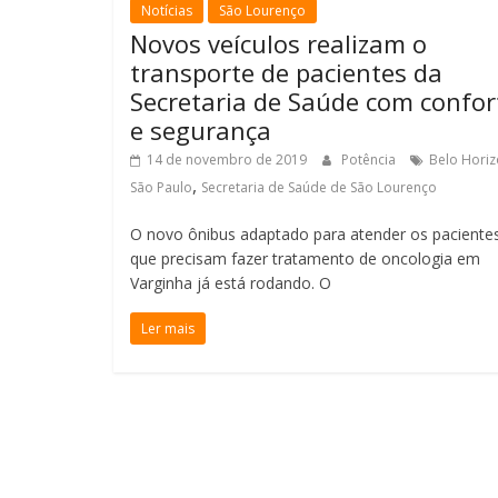
Notícias
São Lourenço
Novos veículos realizam o
transporte de pacientes da
Secretaria de Saúde com confor
e segurança
14 de novembro de 2019
Potência
Belo Horiz
,
São Paulo
Secretaria de Saúde de São Lourenço
O novo ônibus adaptado para atender os paciente
que precisam fazer tratamento de oncologia em
Varginha já está rodando. O
Ler mais