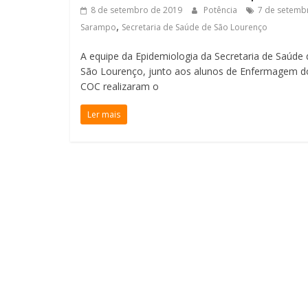
8 de setembro de 2019
Potência
7 de setemb
,
Sarampo
Secretaria de Saúde de São Lourenço
A equipe da Epidemiologia da Secretaria de Saúde 
São Lourenço, junto aos alunos de Enfermagem d
COC realizaram o
Ler mais