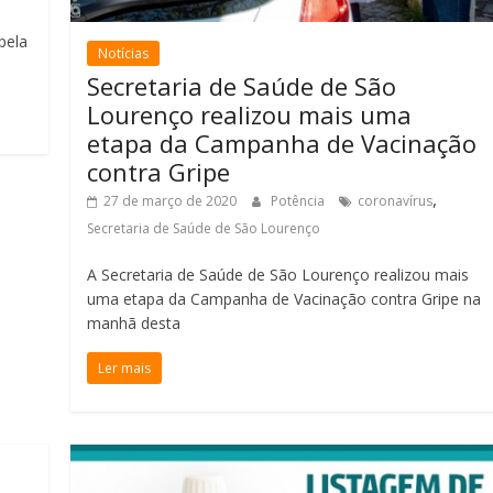
pela
Notícias
Secretaria de Saúde de São
Lourenço realizou mais uma
etapa da Campanha de Vacinação
contra Gripe
,
27 de março de 2020
Potência
coronavírus
Secretaria de Saúde de São Lourenço
A Secretaria de Saúde de São Lourenço realizou mais
uma etapa da Campanha de Vacinação contra Gripe na
manhã desta
Ler mais