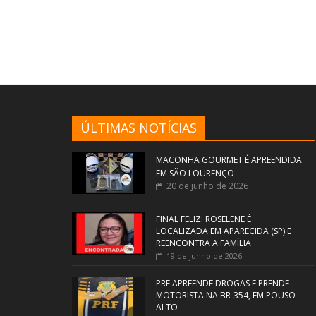
ÚLTIMAS NOTÍCIAS
MACONHA GOURMET É APREENDIDA
EM SÃO LOURENÇO
20 de junho de 2026
FINAL FELIZ: ROSELENE É
LOCALIZADA EM APARECIDA (SP) E
REENCONTRA A FAMÍLIA
19 de junho de 2026
PRF APREENDE DROGAS E PRENDE
MOTORISTA NA BR-354, EM POUSO
ALTO