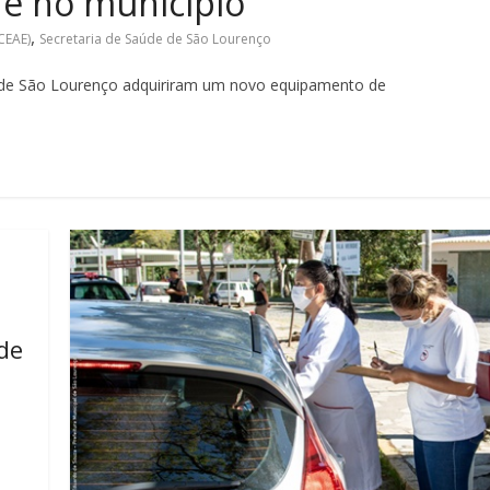
e no município
,
CEAE)
Secretaria de Saúde de São Lourenço
de de São Lourenço adquiriram um novo equipamento de
de