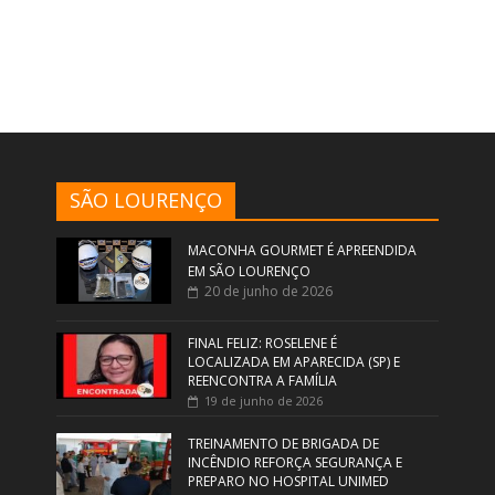
SÃO LOURENÇO
MACONHA GOURMET É APREENDIDA
EM SÃO LOURENÇO
20 de junho de 2026
FINAL FELIZ: ROSELENE É
LOCALIZADA EM APARECIDA (SP) E
REENCONTRA A FAMÍLIA
19 de junho de 2026
TREINAMENTO DE BRIGADA DE
INCÊNDIO REFORÇA SEGURANÇA E
PREPARO NO HOSPITAL UNIMED