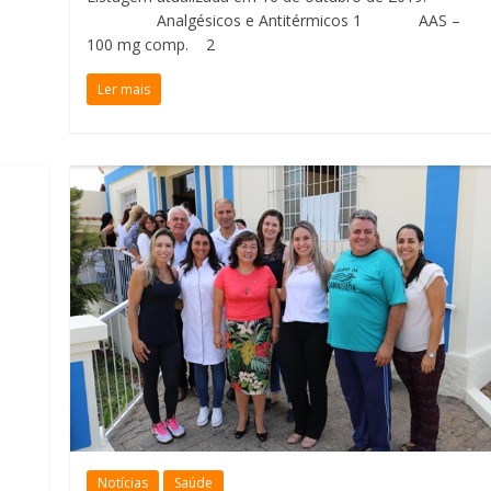
Analgésicos e Antitérmicos 1 AAS –
100 mg comp. 2
Ler mais
Notícias
Saúde