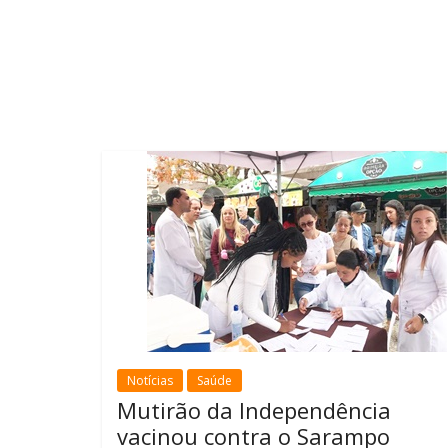
Notícias
Saúde
Mutirão da Independência
vacinou contra o Sarampo