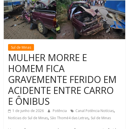
de
Minas
Sul de Minas
MULHER MORRE E
HOMEM FICA
GRAVEMENTE FERIDO EM
ACIDENTE ENTRE CARRO
E ÔNIBUS
,
1 de junho de 2026
Potência
Canal Potência Notícias
,
,
Notícias do Sul de Minas
São Thomé4 das Letras
Sul de Minas