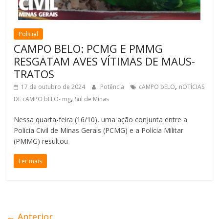
Policial
CAMPO BELO: PCMG E PMMG
RESGATAM AVES VÍTIMAS DE MAUS-
TRATOS
,
17 de outubro de 2024
Potência
cAMPO bELO
nOTÍCIAS
,
DE cAMPO bELO- mg
Sul de Minas
Nessa quarta-feira (16/10), uma ação conjunta entre a
Polícia Civil de Minas Gerais (PCMG) e a Polícia Militar
(PMMG) resultou
Ler mais
← Anterior