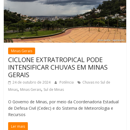
Minas Gerais
CICLONE EXTRATROPICAL PODE
INTENSIFICAR CHUVAS EM MINAS
GERAIS
24 de outubro de 2024
Potência
Chuvas no Sul de
,
,
Minas
Minas Gerais
Sul de Minas
O Governo de Minas, por meio da Coordenadoria Estadual
de Defesa Civil (Cedec) e do Sistema de Meteorologia e
Recursos
Ler mais