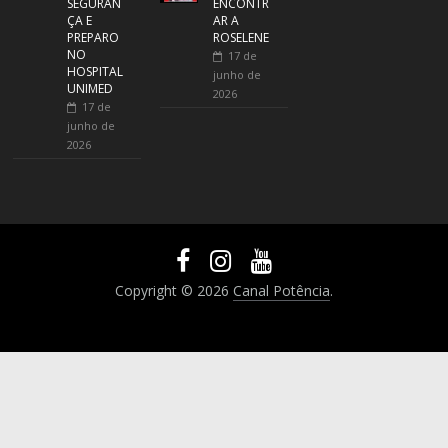
SEGURAN
ENCONTR
ÇA E
AR A
PREPARO
ROSELENE
NO
17 de
HOSPITAL
junho de
UNIMED
2026
17 de
junho de
2026
Copyright © 2026
Canal Potência
.