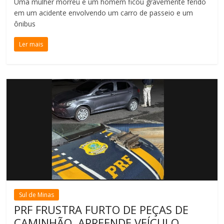
Uma mulher morreu e um homem ficou gravemente ferido
em um acidente envolvendo um carro de passeio e um
ônibus
Ler mais
Sul de Minas
PRF FRUSTRA FURTO DE PEÇAS DE
CAMINHÃO, APREENDE VEÍCULO