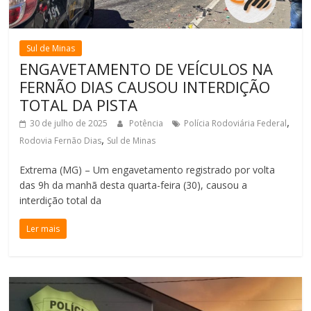
Sul de Minas
ENGAVETAMENTO DE VEÍCULOS NA
FERNÃO DIAS CAUSOU INTERDIÇÃO
TOTAL DA PISTA
,
30 de julho de 2025
Potência
Polícia Rodoviária Federal
,
Rodovia Fernão Dias
Sul de Minas
Extrema (MG) – Um engavetamento registrado por volta
das 9h da manhã desta quarta-feira (30), causou a
interdição total da
Ler mais