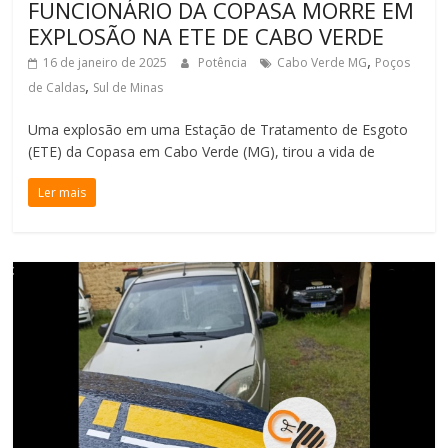
FUNCIONÁRIO DA COPASA MORRE EM
EXPLOSÃO NA ETE DE CABO VERDE
,
16 de janeiro de 2025
Potência
Cabo Verde MG
Poços
,
de Caldas
Sul de Minas
Uma explosão em uma Estação de Tratamento de Esgoto
(ETE) da Copasa em Cabo Verde (MG), tirou a vida de
Ler mais