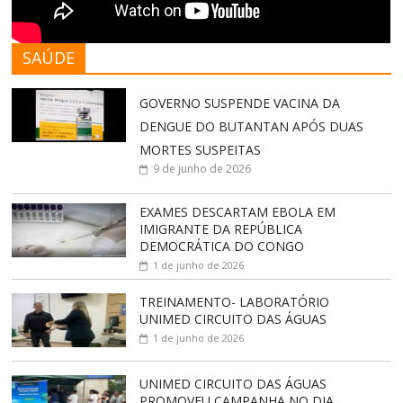
SAÚDE
GOVERNO SUSPENDE VACINA DA
DENGUE DO BUTANTAN APÓS DUAS
MORTES SUSPEITAS
9 de junho de 2026
EXAMES DESCARTAM EBOLA EM
IMIGRANTE DA REPÚBLICA
DEMOCRÁTICA DO CONGO
1 de junho de 2026
TREINAMENTO- LABORATÓRIO
UNIMED CIRCUITO DAS ÁGUAS
1 de junho de 2026
UNIMED CIRCUITO DAS ÁGUAS
PROMOVEU CAMPANHA NO DIA