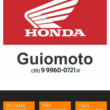
ÚLTIMAS
SÃO
TAGS