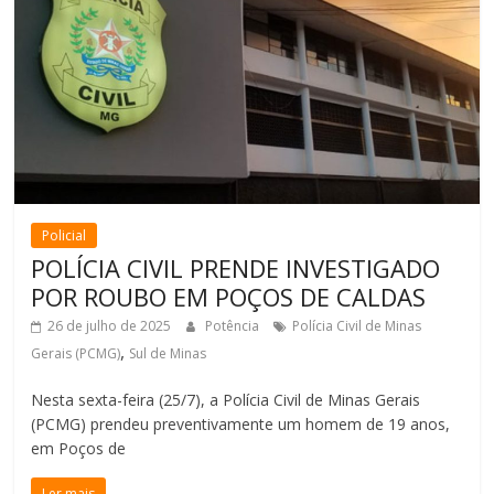
Policial
POLÍCIA CIVIL PRENDE INVESTIGADO
POR ROUBO EM POÇOS DE CALDAS
26 de julho de 2025
Potência
Polícia Civil de Minas
,
Gerais (PCMG)
Sul de Minas
Nesta sexta-feira (25/7), a Polícia Civil de Minas Gerais
(PCMG) prendeu preventivamente um homem de 19 anos,
em Poços de
Ler mais