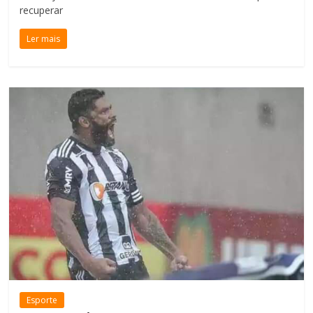
recuperar
Ler mais
Esporte