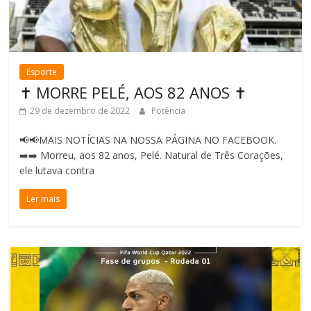
Esporte
✝️ MORRE PELÉ, AOS 82 ANOS ✝️
29 de dezembro de 2022
Potência
📢📢MAIS NOTÍCIAS NA NOSSA PÁGINA NO FACEBOOK.
➡️➡️ Morreu, aos 82 anos, Pelé. Natural de Três Corações,
ele lutava contra
Ler mais