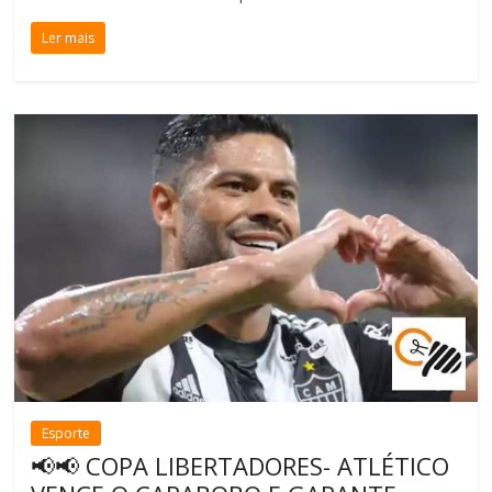
Ler mais
Esporte
📢📢 COPA LIBERTADORES- ATLÉTICO