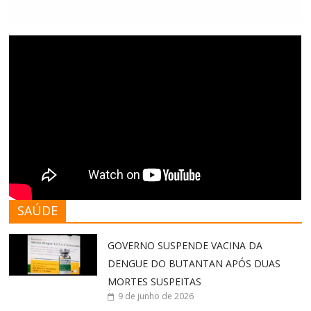
SAÚDE
GOVERNO SUSPENDE VACINA DA
DENGUE DO BUTANTAN APÓS DUAS
MORTES SUSPEITAS
9 de junho de 2026