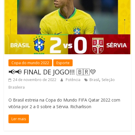
Copa do mundo 2022
Esporte
📢📢 FINAL DE JOGO!!! 🇧🇷💛
,
24 de novembro de 2022
Potência
Brasil
Seleção
Brasileira
O Brasil estreia na Copa do Mundo FIFA Qatar 2022 com
vitória por 2 a 0 sobre a Sérvia. Richarlison
Ler mais