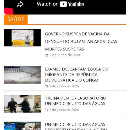
SAÚDE
GOVERNO SUSPENDE VACINA DA
DENGUE DO BUTANTAN APÓS DUAS
MORTES SUSPEITAS
9 de junho de 2026
EXAMES DESCARTAM EBOLA EM
IMIGRANTE DA REPÚBLICA
DEMOCRÁTICA DO CONGO
1 de junho de 2026
TREINAMENTO- LABORATÓRIO
UNIMED CIRCUITO DAS ÁGUAS
1 de junho de 2026
UNIMED CIRCUITO DAS ÁGUAS
PROMOVEU CAMPANHA NO DIA