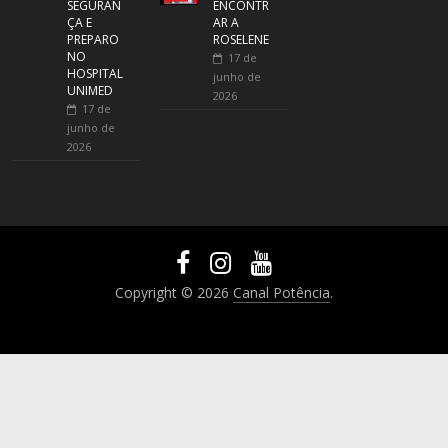
SEGURAN
ENCONTR
ÇA E
AR A
PREPARO
ROSELENE
NO
17 de
HOSPITAL
junho de
UNIMED
2026
17 de
junho de
2026
Copyright © 2026
Canal Potência
.