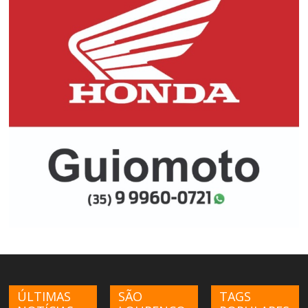
ÚLTIMAS
SÃO
TAGS