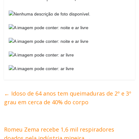
←
Idoso de 64 anos tem queimaduras de 2º e 3º
grau em cerca de 40% do corpo
Romeu Zema recebe 1,6 mil respiradores
doados pela indústria mineira
→