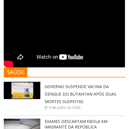
SAÚDE
GOVERNO SUSPENDE VACINA DA
DENGUE DO BUTANTAN APÓS DUAS
MORTES SUSPEITAS
9 de junho de 2026
EXAMES DESCARTAM EBOLA EM
IMIGRANTE DA REPÚBLICA