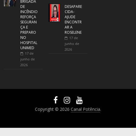
BRIGADA
DE
DESAPARE
INCÊNDIO
CIDA-
REFORÇA
AJUDE
SEGURAN
ENCONTR
ÇA E
AR A
PREPARO
ROSELENE
NO
17 de
HOSPITAL
junho de
UNIMED
2026
17 de
junho de
2026
Copyright © 2026
Canal Potência
.