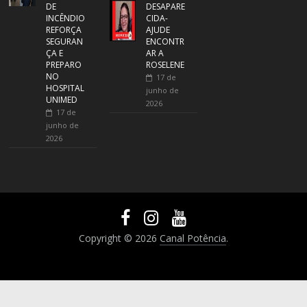
DE
DESAPARE
INCÊNDIO
CIDA-
REFORÇA
AJUDE
SEGURAN
ENCONTR
ÇA E
AR A
PREPARO
ROSELENE
NO
17 de
HOSPITAL
junho de
UNIMED
2026
17 de
junho de
2026
Copyright © 2026
Canal Potência
.