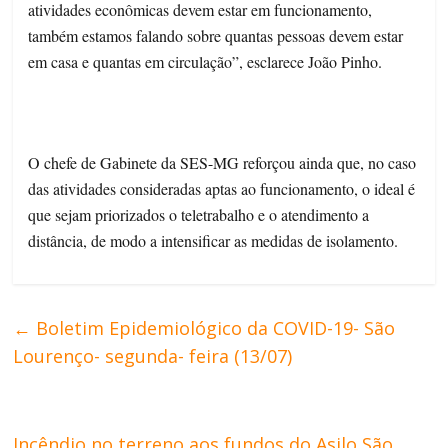
atividades econômicas devem estar em funcionamento,
também estamos falando sobre quantas pessoas devem estar
em casa e quantas em circulação”, esclarece João Pinho.
O chefe de Gabinete da SES-MG reforçou ainda que, no caso
das atividades consideradas aptas ao funcionamento, o ideal é
que sejam priorizados o teletrabalho e o atendimento a
distância, de modo a intensificar as medidas de isolamento.
←
Boletim Epidemiológico da COVID-19- São
Lourenço- segunda- feira (13/07)
Incêndio no terreno aos fundos do Asilo São