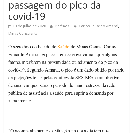
passagem do pico da
de
Minas
covid-19
,
13 de julho de 2020
Potência
Carlos Eduardo Amaral
Minas Consciente
O secretário de Estado de
Saúde
de Minas Gerais, Carlos
Eduardo Amaral, explicou, em coletiva virtual, que alguns
fatores interferem na proximidade ou adiamento do pico da
covid-19. Segundo Amaral, o pico é um dado obtido por meio
de projeções feitas pelas equipes da SES-MG, com objetivo
de sinalizar qual seria o período de maior estresse da rede
pública de assistência à saúde para suprir a demanda por
atendimento.
“O acompanhamento da situação no dia a dia tem nos