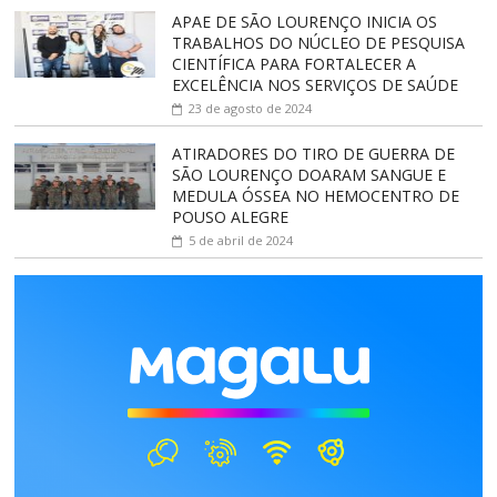
APAE DE SÃO LOURENÇO INICIA OS
TRABALHOS DO NÚCLEO DE PESQUISA
CIENTÍFICA PARA FORTALECER A
EXCELÊNCIA NOS SERVIÇOS DE SAÚDE
23 de agosto de 2024
ATIRADORES DO TIRO DE GUERRA DE
SÃO LOURENÇO DOARAM SANGUE E
MEDULA ÓSSEA NO HEMOCENTRO DE
POUSO ALEGRE
5 de abril de 2024