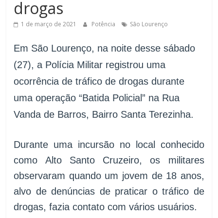
drogas
de
Minas
1 de março de 2021
Potência
São Lourenço
Em São Lourenço, na noite desse sábado
(27), a Polícia Militar registrou uma
ocorrência de tráfico de drogas durante
uma operação “Batida Policial” na Rua
Vanda de Barros, Bairro Santa Terezinha.
Durante uma incursão no local conhecido
como Alto Santo Cruzeiro, os militares
observaram quando um jovem de 18 anos,
alvo de denúncias de praticar o tráfico de
drogas, fazia contato com vários usuários.