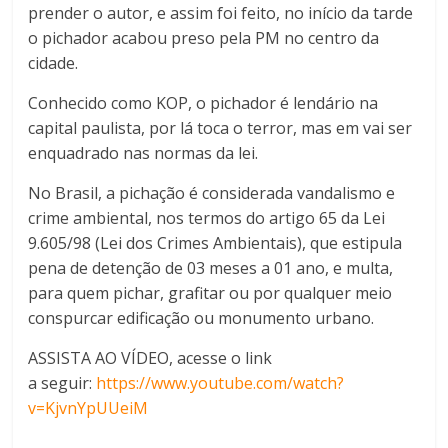
prender o autor, e assim foi feito, no início da tarde
o pichador acabou preso pela PM no centro da
cidade.
Conhecido como KOP, o pichador é lendário na
capital paulista, por lá toca o terror, mas em vai ser
enquadrado nas normas da lei.
No Brasil, a pichação é considerada vandalismo e
crime ambiental, nos termos do artigo 65 da Lei
9.605/98 (Lei dos Crimes Ambientais), que estipula
pena de detenção de 03 meses a 01 ano, e multa,
para quem pichar, grafitar ou por qualquer meio
conspurcar edificação ou monumento urbano.
ASSISTA AO VÍDEO, acesse o link
a seguir:
https://www.youtube.com/watch?
v=KjvnYpUUeiM