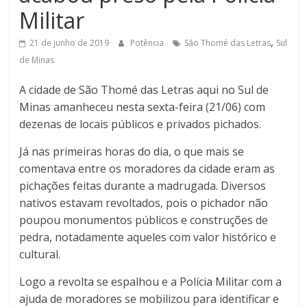
Militar
de
Minas
,
21 de junho de 2019
Potência
São Thomé das Letras
Sul
de Minas
A cidade de São Thomé das Letras aqui no Sul de
Minas amanheceu nesta sexta-feira (21/06) com
dezenas de locais públicos e privados pichados.
Já nas primeiras horas do dia, o que mais se
comentava entre os moradores da cidade eram as
pichações feitas durante a madrugada. Diversos
nativos estavam revoltados, pois o pichador não
poupou monumentos públicos e construções de
pedra, notadamente aqueles com valor histórico e
cultural.
Logo a revolta se espalhou e a Polícia Militar com a
ajuda de moradores se mobilizou para identificar e