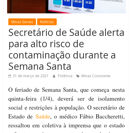
de
Minas
Minas Gerais
Notícias
Secretário de Saúde alerta
para alto risco de
contaminação durante a
Semana Santa
31 de março de 2021
Potência
Minas Consciente
O feriado de Semana Santa, que começa nesta
quinta-feira (1/4), deverá ser de isolamento
social e restrições à população. O secretário de
Estado de
Saúde
, o médico Fábio Baccheretti,
ressaltou em coletiva à imprensa que o estado