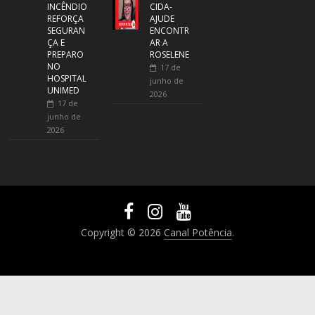
INCÊNDIO
CIDA-
REFORÇA
AJUDE
SEGURAN
ENCONTR
ÇA E
AR A
PREPARO
ROSELENE
NO
17 de
HOSPITAL
junho de
UNIMED
2026
17 de
junho de
2026
Copyright © 2026
Canal Potência
.