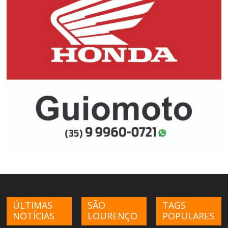
ÚLTIMAS
SÃO
TAGS
NOTÍCIAS
LOURENÇO
POPULARES