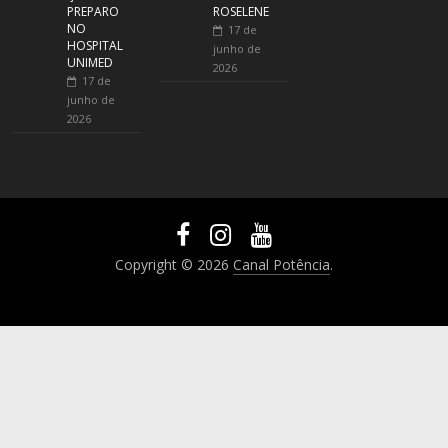
PREPARO
ROSELENE
NO
17 de
HOSPITAL
junho de
UNIMED
2026
17 de
junho de
2026
Copyright © 2026
Canal Potência
.