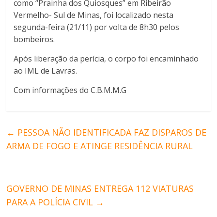
como “Prainha dos Quiosques” em Ribeirão
Vermelho- Sul de Minas, foi localizado nesta
segunda-feira (21/11) por volta de 8h30 pelos
bombeiros.
Após liberação da perícia, o corpo foi encaminhado
ao IML de Lavras.
Com informações do C.B.M.M.G
←
PESSOA NÃO IDENTIFICADA FAZ DISPAROS DE
ARMA DE FOGO E ATINGE RESIDÊNCIA RURAL
GOVERNO DE MINAS ENTREGA 112 VIATURAS
PARA A POLÍCIA CIVIL
→