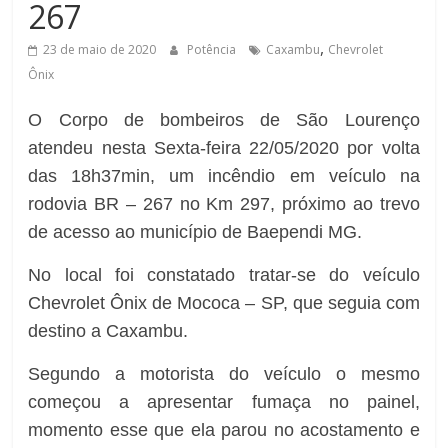
267
de
Minas
,
23 de maio de 2020
Potência
Caxambu
Chevrolet
Ônix
O Corpo de bombeiros de São Lourenço
atendeu nesta Sexta-feira 22/05/2020 por volta
das 18h37min, um incêndio em veículo na
rodovia BR – 267 no Km 297, próximo ao trevo
de acesso ao município de Baependi MG.
No local foi constatado tratar-se do veículo
Chevrolet Ônix de Mococa – SP, que seguia com
destino a Caxambu.
Segundo a motorista do veículo o mesmo
começou a apresentar fumaça no painel,
momento esse que ela parou no acostamento e