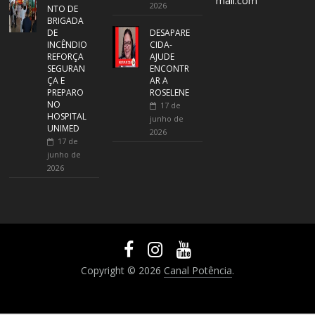
mail.com
2026
NTO DE
BRIGADA
DE
DESAPARE
INCÊNDIO
CIDA-
REFORÇA
AJUDE
SEGURAN
ENCONTR
ÇA E
AR A
PREPARO
ROSELENE
NO
17 de
HOSPITAL
junho de
UNIMED
2026
17 de
junho de
2026
Copyright © 2026
Canal Potência
.