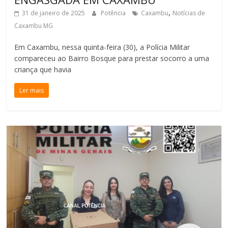
,
31 de janeiro de 2025
Potência
Caxambu
Notícias de
Caxambu MG
Em Caxambu, nessa quinta-feira (30), a Polícia Militar
compareceu ao Bairro Bosque para prestar socorro a uma
criança que havia
Ler mais