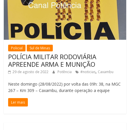
Policial
Sul de Minas
POLÍCIA MILITAR RODOVIÁRIA
APREENDE ARMA E MUNIÇÃO
,
29 de agosto de 2022
Potência
#noticias
Caxambu
Neste domingo (28/08/2022) por volta das 09h: 38, na MGC
267 – Km 309 – Caxambu, durante operação a equipe
Ler mais