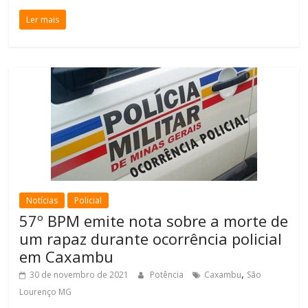
Ler mais
Notícias
Policial
57º BPM emite nota sobre a morte de
um rapaz durante ocorrência policial
em Caxambu
,
30 de novembro de 2021
Potência
Caxambu
São
Lourenço MG