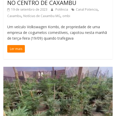
NO CENTRO DE CAXAMBU
,
19 de setembro de 2023
Potência
Canal Potencia
,
,
Caxambu
Notícias de Caxambu MG
ombi
Um veículo Volkswagen Kombi, de propriedade de uma
empresa de cogumelos comestíveis, capotou nesta manhã
de terça-feira (19/09) quando trafegava
Ler mais