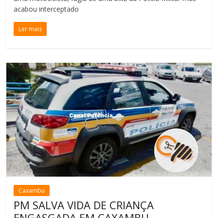
acabou interceptado
Ler mais
Caxambu
PM SALVA VIDA DE CRIANÇA
ENGASGADA EM CAXAMBU