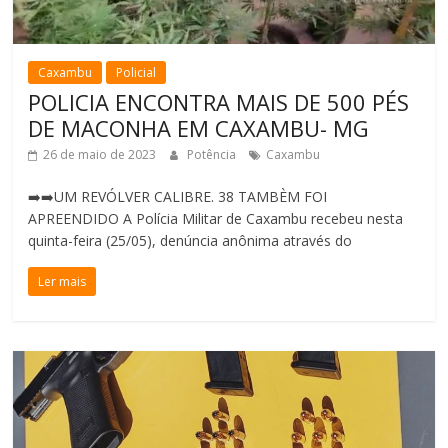
Caxambu
Policial
POLICIA ENCONTRA MAIS DE 500 PÉS
DE MACONHA EM CAXAMBU- MG
26 de maio de 2023
Potência
Caxambu
➡️➡️UM REVÓLVER CALIBRE. 38 TAMBÈM FOI
APREENDIDO A Polícia Militar de Caxambu recebeu nesta
quinta-feira (25/05), denúncia anônima através do
Ler mais