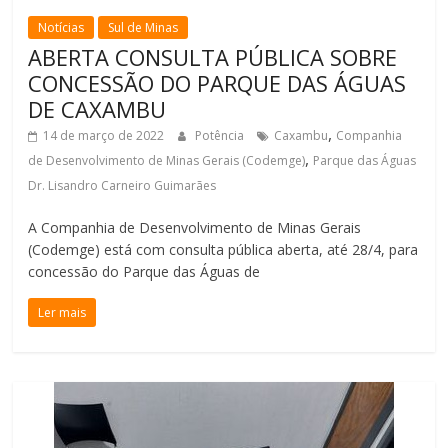
Notícias
Sul de Minas
ABERTA CONSULTA PÚBLICA SOBRE
CONCESSÃO DO PARQUE DAS ÁGUAS
DE CAXAMBU
,
14 de março de 2022
Potência
Caxambu
Companhia
,
de Desenvolvimento de Minas Gerais (Codemge)
Parque das Águas
Dr. Lisandro Carneiro Guimarães
A Companhia de Desenvolvimento de Minas Gerais
(Codemge) está com consulta pública aberta, até 28/4, para
concessão do Parque das Águas de
Ler mais