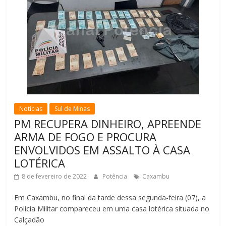
Notícias
Sul de Minas
PM RECUPERA DINHEIRO, APREENDE
ARMA DE FOGO E PROCURA
ENVOLVIDOS EM ASSALTO À CASA
LOTÉRICA
8 de fevereiro de 2022
Potência
Caxambu
Em Caxambu, no final da tarde dessa segunda-feira (07), a
Polícia Militar compareceu em uma casa lotérica situada no
Calçadão