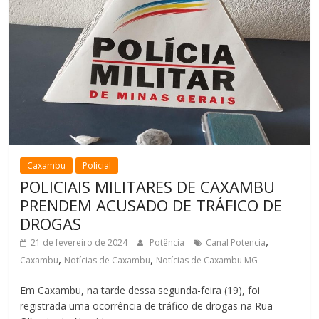
Caxambu
Policial
POLICIAIS MILITARES DE CAXAMBU
PRENDEM ACUSADO DE TRÁFICO DE
DROGAS
,
21 de fevereiro de 2024
Potência
Canal Potencia
,
,
Caxambu
Notícias de Caxambu
Notícias de Caxambu MG
Em Caxambu, na tarde dessa segunda-feira (19), foi
registrada uma ocorrência de tráfico de drogas na Rua