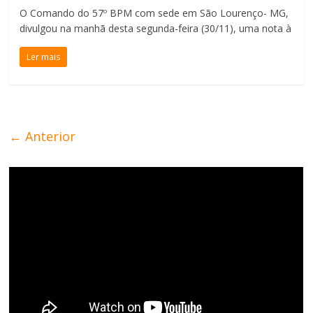
O Comando do 57º BPM com sede em São Lourenço- MG,
divulgou na manhã desta segunda-feira (30/11), uma nota à
Ler mais
← Anterior