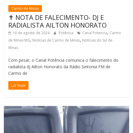
Carmo de Minas
✝️ NOTA DE FALECIMENTO- DJ E
RADIALISTA AILTON HONORATO
,
16 de agosto de 2024
Potência
Canal Potencia
Carmo
,
,
de Minas MG
Notícias de Carmo de Minas
Notícias do Sul de
Minas
Com pesar, o Canal Potência comunica o falecimento do
radialista dj Ailton Honorato da Rádio Sintonia FM de
Carmo de
Ler mais