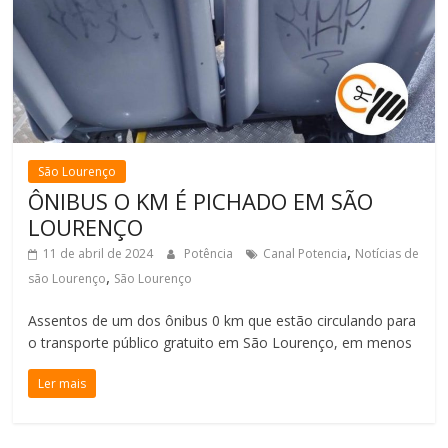
São Lourenço
ÔNIBUS O KM É PICHADO EM SÃO
LOURENÇO
,
11 de abril de 2024
Potência
Canal Potencia
Notícias de
,
são Lourenço
São Lourenço
Assentos de um dos ônibus 0 km que estão circulando para
o transporte público gratuito em São Lourenço, em menos
Ler mais