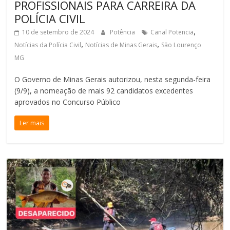
PROFISSIONAIS PARA CARREIRA DA
POLÍCIA CIVIL
,
10 de setembro de 2024
Potência
Canal Potencia
,
,
Notícias da Polícia Civil
Notícias de Minas Gerais
São Lourenço
MG
O Governo de Minas Gerais autorizou, nesta segunda-feira
(9/9), a nomeação de mais 92 candidatos excedentes
aprovados no Concurso Público
Ler mais