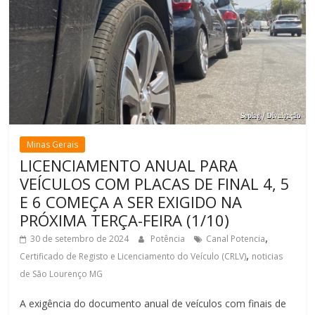
Minas Gerais
LICENCIAMENTO ANUAL PARA
VEÍCULOS COM PLACAS DE FINAL 4, 5
E 6 COMEÇA A SER EXIGIDO NA
PRÓXIMA TERÇA-FEIRA (1/10)
,
30 de setembro de 2024
Potência
Canal Potencia
,
Certificado de Registo e Licenciamento do Veículo (CRLV)
noticias
de São Lourenço MG
A exigência do documento anual de veículos com finais de