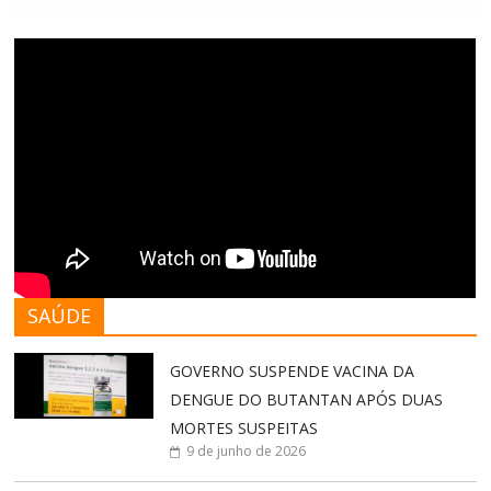
SAÚDE
GOVERNO SUSPENDE VACINA DA
DENGUE DO BUTANTAN APÓS DUAS
MORTES SUSPEITAS
9 de junho de 2026