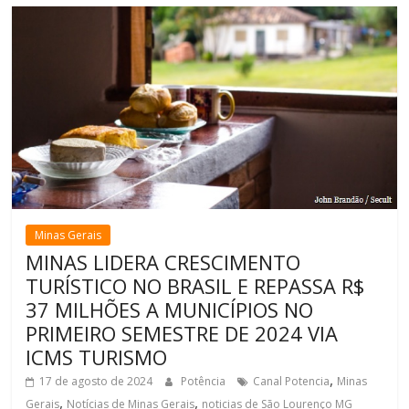
Minas Gerais
MINAS LIDERA CRESCIMENTO
TURÍSTICO NO BRASIL E REPASSA R$
37 MILHÕES A MUNICÍPIOS NO
PRIMEIRO SEMESTRE DE 2024 VIA
ICMS TURISMO
,
17 de agosto de 2024
Potência
Canal Potencia
Minas
,
,
Gerais
Notícias de Minas Gerais
noticias de São Lourenço MG