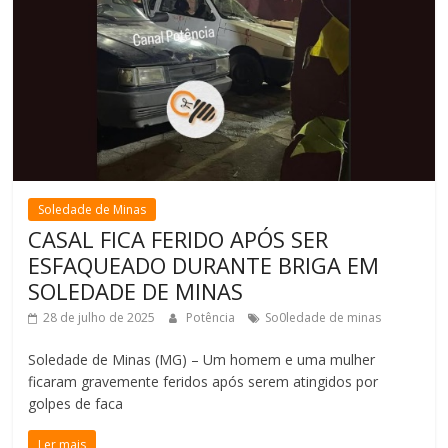
Soledade de Minas
CASAL FICA FERIDO APÓS SER
ESFAQUEADO DURANTE BRIGA EM
SOLEDADE DE MINAS
28 de julho de 2025
Potência
So0ledade de minas
Soledade de Minas (MG) – Um homem e uma mulher
ficaram gravemente feridos após serem atingidos por
golpes de faca
Ler mais