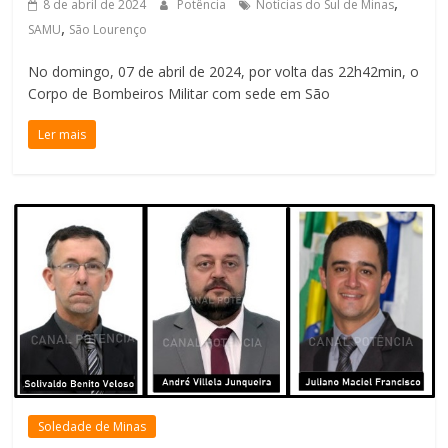
,
8 de abril de 2024
Potência
Notícias do Sul de Minas
,
SAMU
São Lourenço
No domingo, 07 de abril de 2024, por volta das 22h42min, o
Corpo de Bombeiros Militar com sede em São
Ler mais
Soledade de Minas