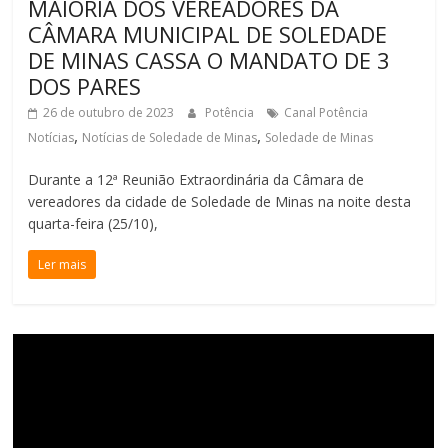
MAIORIA DOS VEREADORES DA
CÂMARA MUNICIPAL DE SOLEDADE
DE MINAS CASSA O MANDATO DE 3
DOS PARES
26 de outubro de 2023
Potência
Canal Potência
,
,
Notícias
Notícias de Soledade de Minas
Soledade de Minas
Durante a 12ª Reunião Extraordinária da Câmara de
vereadores da cidade de Soledade de Minas na noite desta
quarta-feira (25/10),
Ler mais