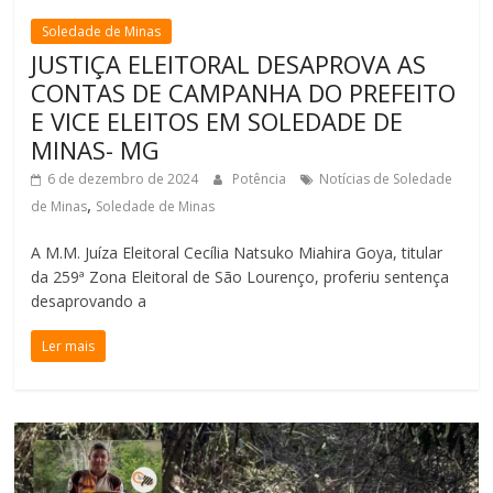
Soledade de Minas
JUSTIÇA ELEITORAL DESAPROVA AS
CONTAS DE CAMPANHA DO PREFEITO
E VICE ELEITOS EM SOLEDADE DE
MINAS- MG
6 de dezembro de 2024
Potência
Notícias de Soledade
,
de Minas
Soledade de Minas
A M.M. Juíza Eleitoral Cecília Natsuko Miahira Goya, titular
da 259ª Zona Eleitoral de São Lourenço, proferiu sentença
desaprovando a
Ler mais