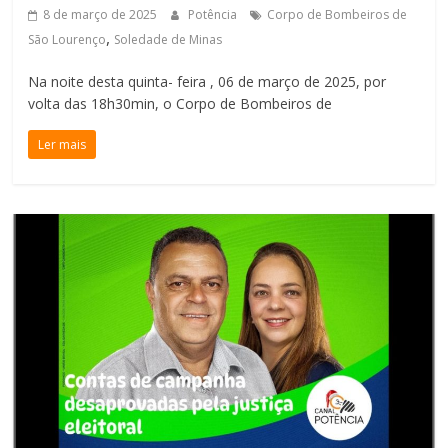
8 de março de 2025
Potência
Corpo de Bombeiros de
,
São Lourenço
Soledade de Minas
Na noite desta quinta- feira , 06 de março de 2025, por
volta das 18h30min, o Corpo de Bombeiros de
Ler mais