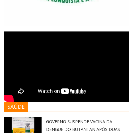
SAÚDE
GOVERNO SUSPENDE VACINA DA
DENGUE DO BUTANTAN APÓS DUAS