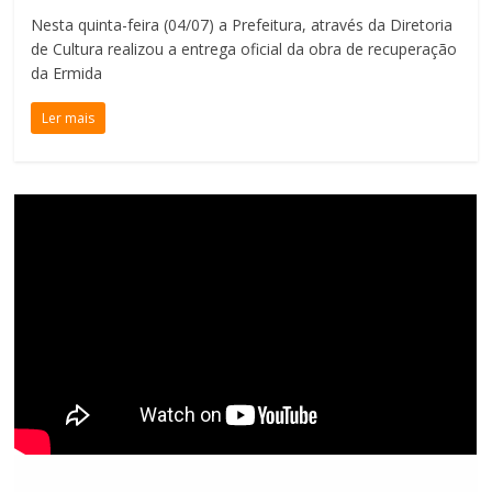
Nesta quinta-feira (04/07) a Prefeitura, através da Diretoria
de Cultura realizou a entrega oficial da obra de recuperação
da Ermida
Ler mais