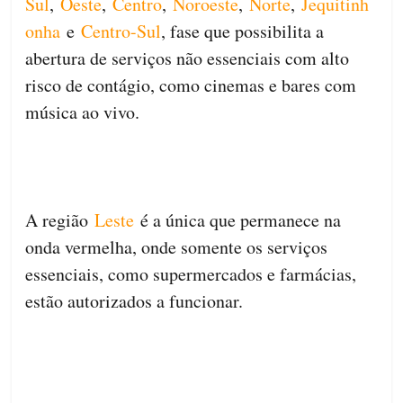
Sul
,
Oeste
,
Centro
,
Noroeste
,
Norte
,
Jequitinh
onha
e
Centro-Sul
, fase que possibilita a
abertura de serviços não essenciais com alto
risco de contágio, como cinemas e bares com
música ao vivo.
A região
Leste
é a única que permanece na
onda vermelha, onde somente os serviços
essenciais, como supermercados e farmácias,
estão autorizados a funcionar.