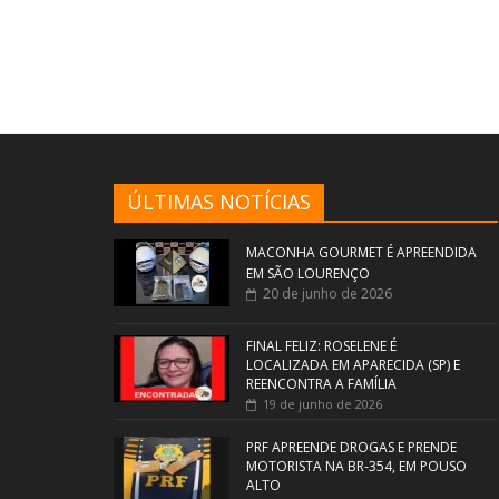
ÚLTIMAS NOTÍCIAS
MACONHA GOURMET É APREENDIDA
EM SÃO LOURENÇO
20 de junho de 2026
FINAL FELIZ: ROSELENE É
LOCALIZADA EM APARECIDA (SP) E
REENCONTRA A FAMÍLIA
19 de junho de 2026
PRF APREENDE DROGAS E PRENDE
MOTORISTA NA BR-354, EM POUSO
ALTO