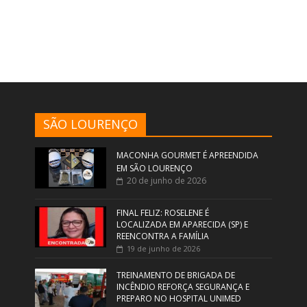
SÃO LOURENÇO
MACONHA GOURMET É APREENDIDA
EM SÃO LOURENÇO
20 de junho de 2026
FINAL FELIZ: ROSELENE É
LOCALIZADA EM APARECIDA (SP) E
REENCONTRA A FAMÍLIA
19 de junho de 2026
TREINAMENTO DE BRIGADA DE
INCÊNDIO REFORÇA SEGURANÇA E
PREPARO NO HOSPITAL UNIMED