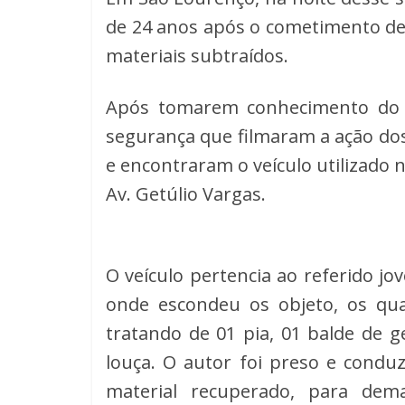
de 24 anos após o cometimento de
materiais subtraídos.
Após tomarem conhecimento do o
segurança que filmaram a ação dos i
e encontraram o veículo utilizado n
Av. Getúlio Vargas.
O veículo pertencia ao referido jov
onde escondeu os objeto, os quai
tratando de 01 pia, 01 balde de g
louça. 
O autor foi preso e conduz
material recuperado, para dema