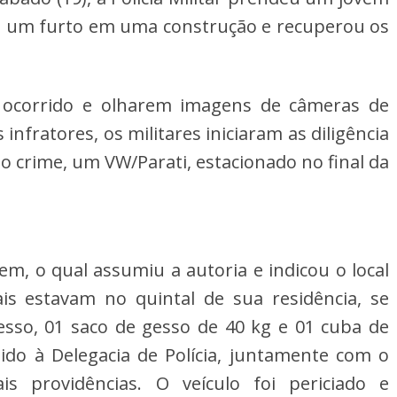
 um furto em uma construção e recuperou os 
corrido e olharem imagens de câmeras de 
nfratores, os militares iniciaram as diligência 
o crime, um VW/Parati, estacionado no final da 
em, o qual assumiu a autoria e indicou o local 
s estavam no quintal de sua residência, se 
esso, 01 saco de gesso de 40 kg e 01 cuba de 
ido à Delegacia de Polícia, juntamente com o 
is providências. 
O veículo foi periciado e 