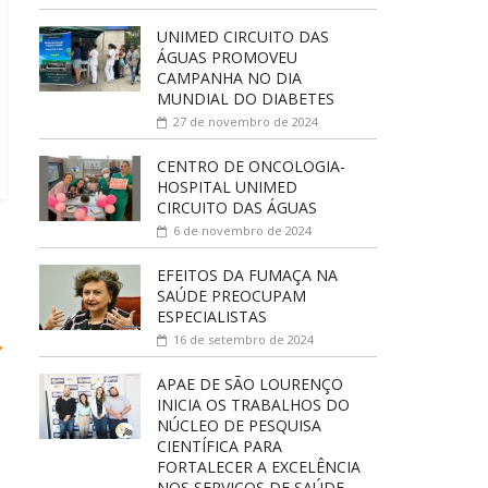
UNIMED CIRCUITO DAS
ÁGUAS PROMOVEU
CAMPANHA NO DIA
MUNDIAL DO DIABETES
27 de novembro de 2024
CENTRO DE ONCOLOGIA-
HOSPITAL UNIMED
CIRCUITO DAS ÁGUAS
6 de novembro de 2024
EFEITOS DA FUMAÇA NA
SAÚDE PREOCUPAM
ESPECIALISTAS
→
16 de setembro de 2024
APAE DE SÃO LOURENÇO
INICIA OS TRABALHOS DO
NÚCLEO DE PESQUISA
CIENTÍFICA PARA
FORTALECER A EXCELÊNCIA
NOS SERVIÇOS DE SAÚDE