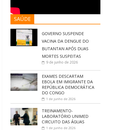
SAÚDE
GOVERNO SUSPENDE
VACINA DA DENGUE DO
BUTANTAN APÓS DUAS
MORTES SUSPEITAS
9 de junho de 2026
EXAMES DESCARTAM
EBOLA EM IMIGRANTE DA
REPÚBLICA DEMOCRÁTICA
DO CONGO
1 de junho de 2026
TREINAMENTO-
LABORATÓRIO UNIMED
CIRCUITO DAS ÁGUAS
1 de junho de 2026