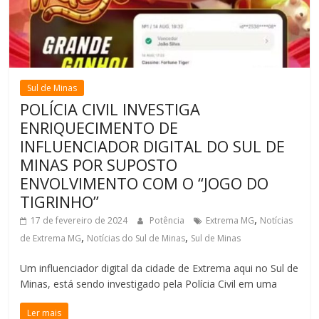
Sul de Minas
POLÍCIA CIVIL INVESTIGA
ENRIQUECIMENTO DE
INFLUENCIADOR DIGITAL DO SUL DE
MINAS POR SUPOSTO
ENVOLVIMENTO COM O “JOGO DO
TIGRINHO”
,
17 de fevereiro de 2024
Potência
Extrema MG
Notícias
,
,
de Extrema MG
Notícias do Sul de Minas
Sul de Minas
Um influenciador digital da cidade de Extrema aqui no Sul de
Minas, está sendo investigado pela Polícia Civil em uma
Ler mais