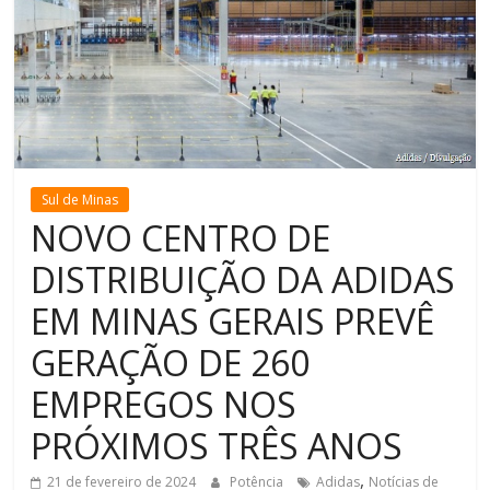
de
Minas
Sul de Minas
NOVO CENTRO DE
DISTRIBUIÇÃO DA ADIDAS
EM MINAS GERAIS PREVÊ
GERAÇÃO DE 260
EMPREGOS NOS
PRÓXIMOS TRÊS ANOS
,
21 de fevereiro de 2024
Potência
Adidas
Notícias de