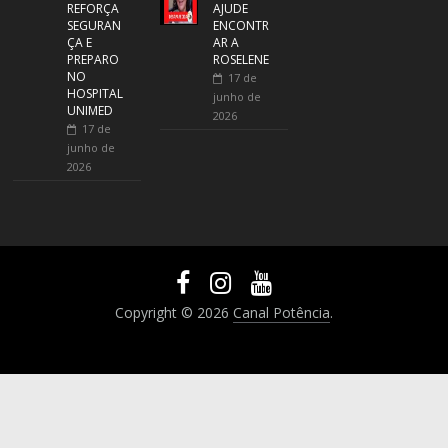
REFORÇA
AJUDE
SEGURAN
ENCONTR
ÇA E
AR A
PREPARO
ROSELENE
NO
17 de
HOSPITAL
junho de
UNIMED
2026
17 de
junho de
2026
Copyright © 2026
Canal Potência
.