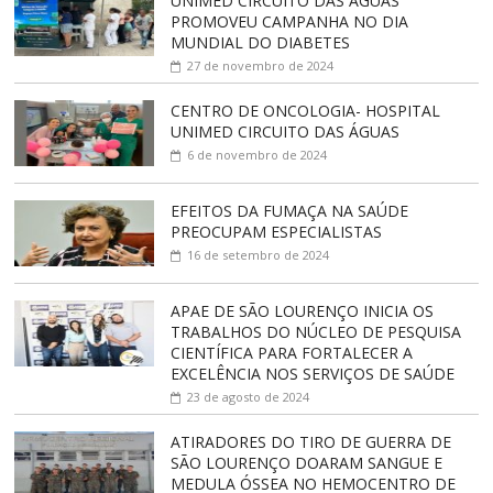
UNIMED CIRCUITO DAS ÁGUAS
PROMOVEU CAMPANHA NO DIA
MUNDIAL DO DIABETES
27 de novembro de 2024
CENTRO DE ONCOLOGIA- HOSPITAL
UNIMED CIRCUITO DAS ÁGUAS
6 de novembro de 2024
EFEITOS DA FUMAÇA NA SAÚDE
PREOCUPAM ESPECIALISTAS
16 de setembro de 2024
APAE DE SÃO LOURENÇO INICIA OS
TRABALHOS DO NÚCLEO DE PESQUISA
CIENTÍFICA PARA FORTALECER A
EXCELÊNCIA NOS SERVIÇOS DE SAÚDE
23 de agosto de 2024
ATIRADORES DO TIRO DE GUERRA DE
SÃO LOURENÇO DOARAM SANGUE E
MEDULA ÓSSEA NO HEMOCENTRO DE